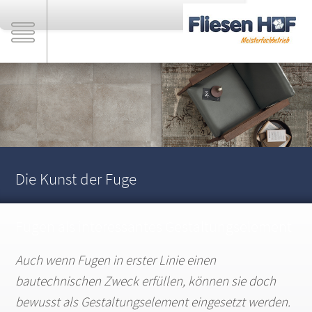
Die Kunst der Fuge
Fugen als interessantes Gestaltungselement
Auch wenn Fugen in erster Linie einen
bautechnischen Zweck erfüllen, können sie doch
bewusst als Gestaltungselement eingesetzt werden.