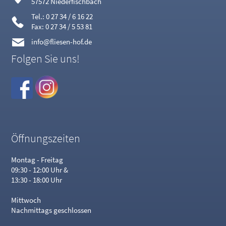
57572 Niederfischbach
Tel.: 0 27 34 / 6 16 22
Fax: 0 27 34 / 5 53 81
info@fliesen-hof.de
Folgen Sie uns!
Öffnungszeiten
Montag - Freitag
09:30 - 12:00 Uhr &
13:30 - 18:00 Uhr
Mittwoch
Nachmittags geschlossen